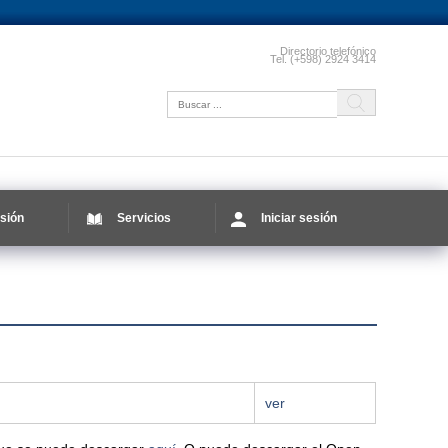
Directorio telefónico
Tel. (+598) 2924 3414
sión
Servicios
Iniciar sesión
ver