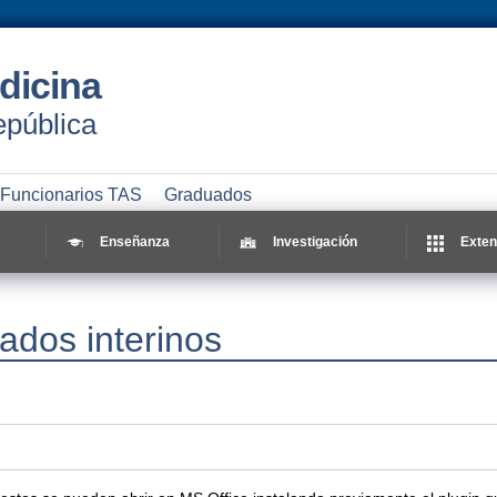
dicina
epública
Funcionarios TAS
Graduados
Enseñanza
Investigación
Exten
ados interinos