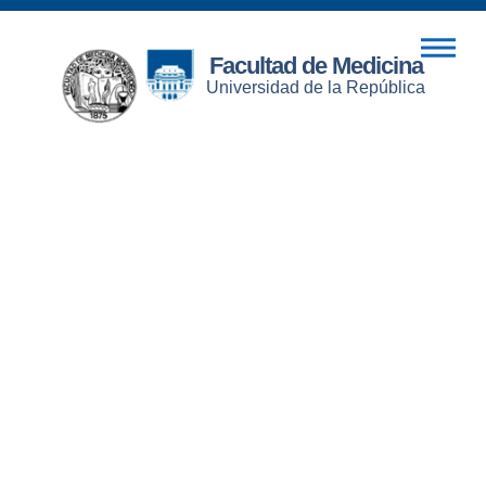
Facultad de Medicina
Universidad de la República