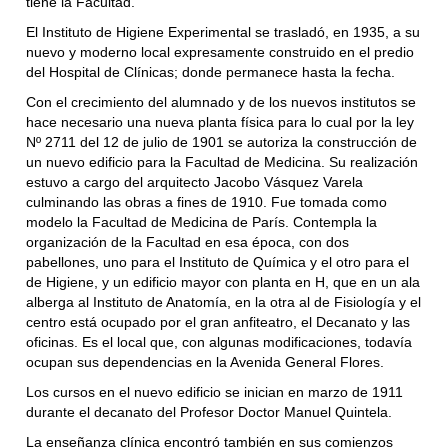
tiene la Facultad.
El Instituto de Higiene Experimental se trasladó, en 1935, a su
nuevo y moderno local expresamente construido en el predio
del Hospital de Clínicas; donde permanece hasta la fecha.
Con el crecimiento del alumnado y de los nuevos institutos se
hace necesario una nueva planta física para lo cual por la ley
Nº 2711 del 12 de julio de 1901 se autoriza la construcción de
un nuevo edificio para la Facultad de Medicina. Su realización
estuvo a cargo del arquitecto Jacobo Vásquez Varela
culminando las obras a fines de 1910. Fue tomada como
modelo la Facultad de Medicina de París. Contempla la
organización de la Facultad en esa época, con dos
pabellones, uno para el Instituto de Química y el otro para el
de Higiene, y un edificio mayor con planta en H, que en un ala
alberga al Instituto de Anatomía, en la otra al de Fisiología y el
centro está ocupado por el gran anfiteatro, el Decanato y las
oficinas. Es el local que, con algunas modificaciones, todavía
ocupan sus dependencias en la Avenida General Flores.
Los cursos en el nuevo edificio se inician en marzo de 1911
durante el decanato del Profesor Doctor Manuel Quintela.
La enseñanza clínica encontró también en sus comienzos