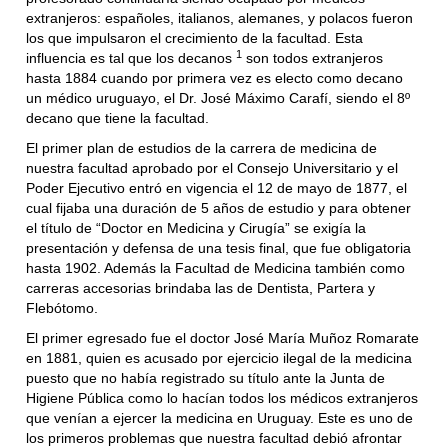
extranjeros: españoles, italianos, alemanes, y polacos fueron
los que impulsaron el crecimiento de la facultad. Esta
1
influencia es tal que los decanos
son todos extranjeros
hasta 1884 cuando por primera vez es electo como decano
un médico uruguayo, el Dr. José Máximo Carafí, siendo el 8º
decano que tiene la facultad.
El primer plan de estudios de la carrera de medicina de
nuestra facultad aprobado por el Consejo Universitario y el
Poder Ejecutivo entró en vigencia el 12 de mayo de 1877, el
cual fijaba una duración de 5 años de estudio y para obtener
el título de “Doctor en Medicina y Cirugía” se exigía la
presentación y defensa de una tesis final, que fue obligatoria
hasta 1902. Además la Facultad de Medicina también como
carreras accesorias brindaba las de Dentista, Partera y
Flebótomo.
El primer egresado fue el doctor José María Muñoz Romarate
en 1881, quien es acusado por ejercicio ilegal de la medicina
puesto que no había registrado su título ante la Junta de
Higiene Pública como lo hacían todos los médicos extranjeros
que venían a ejercer la medicina en Uruguay. Este es uno de
los primeros problemas que nuestra facultad debió afrontar