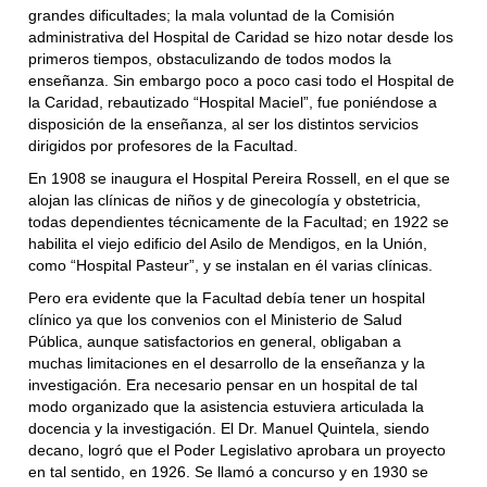
grandes dificultades; la mala voluntad de la Comisión
administrativa del Hospital de Caridad se hizo notar desde los
primeros tiempos, obstaculizando de todos modos la
enseñanza. Sin embargo poco a poco casi todo el Hospital de
la Caridad, rebautizado “Hospital Maciel”, fue poniéndose a
disposición de la enseñanza, al ser los distintos servicios
dirigidos por profesores de la Facultad.
En 1908 se inaugura el Hospital Pereira Rossell, en el que se
alojan las clínicas de niños y de ginecología y obstetricia,
todas dependientes técnicamente de la Facultad; en 1922 se
habilita el viejo edificio del Asilo de Mendigos, en la Unión,
como “Hospital Pasteur”, y se instalan en él varias clínicas.
Pero era evidente que la Facultad debía tener un hospital
clínico ya que los convenios con el Ministerio de Salud
Pública, aunque satisfactorios en general, obligaban a
muchas limitaciones en el desarrollo de la enseñanza y la
investigación. Era necesario pensar en un hospital de tal
modo organizado que la asistencia estuviera articulada la
docencia y la investigación. El Dr. Manuel Quintela, siendo
decano, logró que el Poder Legislativo aprobara un proyecto
en tal sentido, en 1926. Se llamó a concurso y en 1930 se