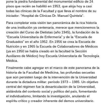
pone la piedra fundamental del monumental edificio de 24
pisos que recién se habilitó en 1953, que aloja hoy a casi
todas las clínicas de la Facultad y que lleva el nombre de su
iniciador: “Hospital de Clínicas Dr. Manuel Quintela”.
Para completar esta visión tan panorámica de la rica historia
de una institución ya centenaria, merece que mencionemos la
creación del Curso de Dietistas (año 1945), la fundación de la
“Escuela Universitaria de Enfermería” y de la “Escuela de
Graduados” en el año 1952. En 1956 se crea la Escuela de
Nutrición y en 1965 la Escuela de Colaboradores de Médicos
(ya en 1950 se había creado en la facultad la Sección
Auxiliares de Médico) hoy Escuela Universitaria de Tecnología
Médica.
Finalmente cabe agregar en el marco de este panorama de la
historia de la Facultad de Medicina, las profundas secuelas
que aún persisten luego de la intervención de la Universidad
durante la dictadura militar: período 1973 – 1985. Un objetivo
central del régimen fue la desarticulación de la Universidad,
aislándola del contexto social y político del país, fomentando
el individualismo, limitando la investigación, anulando el
espíritu crítico y creador inherente del demos universitario.