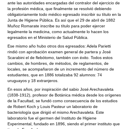
ante las autoridades encargadas del contralor del ejercicio de
la profesión médica, que finalmente se resolvió debiendo
obligatoriamente todo médico egresado inscribir su título en la
Junta de Higiene Pública. Es así que el 29 de abril de 1882
Muñoz Romarate inscribe su título para poder ejercer
legalmente la medicina, como actualmente lo hacen los
egresados en el Ministerio de Salud Pública.
Ese mismo año hubo otros dos egresados: Adela Parietti
rindió con aprobación examen general de partera y José
Scarabini el de flebótomo, también con éxito. Todos estos
cambios, de hombres, de métodos, de reglamentos, de
locales, se acompañaron de un incremento del número de
estudiantes, que en 1886 totalizaba 92 alumnos: 74
uruguayos y 18 extranjeros.
En esos años, por inspiración del sabio José Arechavaleta
(1838-1912), profesor de Botánica médica desde los orígenes
de la Facultad, se fundó como consecuencia de los estudios
de Robert Koch y Louis Pasteur un laboratorio de
bacteriología que dirigió el mismo Arechavaleta. Este
laboratorio fue el germen del Instituto de Higiene
Experimental, fundado en 1896, siendo el primer instituto que