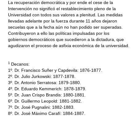
La recuperación democrática y por ende el cese de la
Intervención no significó el restablecimiento pleno de la
Universidad con todos sus valores a plenitud. Las medidas
llevadas adelante por la fuerza durante 11 años dejaron
secuelas que a la fecha aún no han podido ser superadas.
Contribuyeron a ello las políticas impulsadas por los
gobiernos democráticos que sucedieron a la dictadura, que
agudizaron el proceso de asfixia económica de la universidad.
1
Decanos:
1º. Dr. Francisco Suñer y Capdevila: 1876-1877.
2º. Dr. Julio Jurkowski: 1877-1878.
3º. Dr. Antonio Serratosa: 1879-1880.
4º. Dr. Eduardo Kemmerich: 1878-1879.
5º. Dr. Juan Crispo Brandis: 1880-1881.
6º. Dr. Guillermo Leopold: 1881-1882.
7º. Dr. José Pugnalini: 1882-1883.
8º. Dr. José Máximo Carafí: 1884-1887.