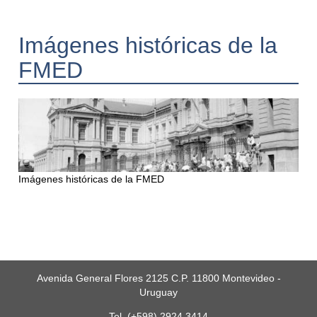
Imágenes históricas de la
FMED
Imágenes históricas de la FMED
Avenida General Flores 2125 C.P. 11800 Montevideo -
Uruguay
Tel. (+598) 2924 3414